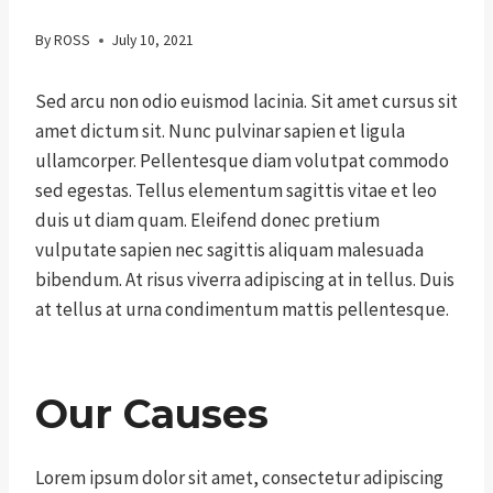
By
ROSS
July 10, 2021
Sed arcu non odio euismod lacinia. Sit amet cursus sit
amet dictum sit. Nunc pulvinar sapien et ligula
ullamcorper. Pellentesque diam volutpat commodo
sed egestas. Tellus elementum sagittis vitae et leo
duis ut diam quam. Eleifend donec pretium
vulputate sapien nec sagittis aliquam malesuada
bibendum. At risus viverra adipiscing at in tellus. Duis
at tellus at urna condimentum mattis pellentesque.
Our Causes
Lorem ipsum dolor sit amet, consectetur adipiscing