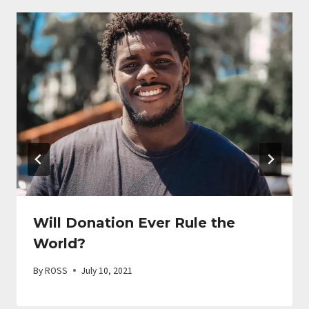
Will Donation Ever Rule the
World?
By
ROSS
July 10, 2021