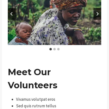
Meet Our
Volunteers
Vivamus volutpat eros
Sed quis rutrum tellus