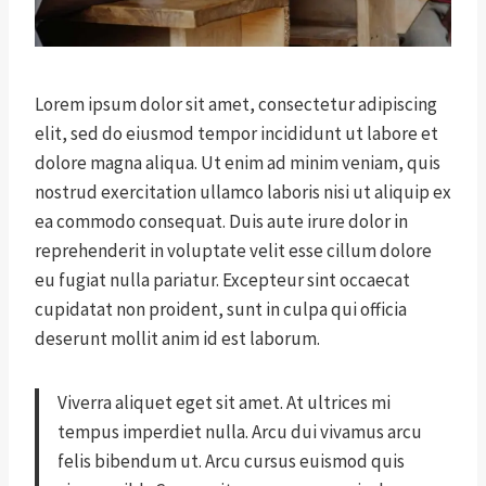
Lorem ipsum dolor sit amet, consectetur adipiscing
elit, sed do eiusmod tempor incididunt ut labore et
dolore magna aliqua. Ut enim ad minim veniam, quis
nostrud exercitation ullamco laboris nisi ut aliquip ex
ea commodo consequat. Duis aute irure dolor in
reprehenderit in voluptate velit esse cillum dolore
eu fugiat nulla pariatur. Excepteur sint occaecat
cupidatat non proident, sunt in culpa qui officia
deserunt mollit anim id est laborum.
Viverra aliquet eget sit amet. At ultrices mi
tempus imperdiet nulla. Arcu dui vivamus arcu
felis bibendum ut. Arcu cursus euismod quis