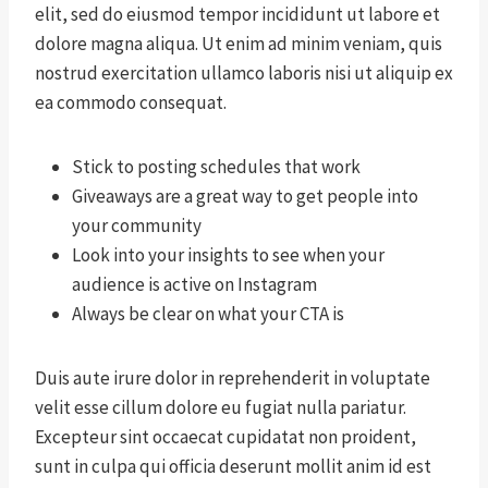
elit, sed do eiusmod tempor incididunt ut labore et
dolore magna aliqua. Ut enim ad minim veniam, quis
nostrud exercitation ullamco laboris nisi ut aliquip ex
ea commodo consequat.
Stick to posting schedules that work
Giveaways are a great way to get people into
your community
Look into your insights to see when your
audience is active on Instagram
Always be clear on what your CTA is
Duis aute irure dolor in reprehenderit in voluptate
velit esse cillum dolore eu fugiat nulla pariatur.
Excepteur sint occaecat cupidatat non proident,
sunt in culpa qui officia deserunt mollit anim id est