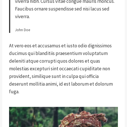
viverra nibh. Cursus vitae congue mauris rhoncus.
Faucibus ornare suspendisse sed nisi lacus sed
viverra.
John Doe
At vero eos et accusamus et iusto odio dignissimos
ducimus qui blanditiis praesentium voluptatum
deleniti atque corrupti quos dolores et quas
molestias excepturi sint occaecati cupiditate non
provident, similique sunt in culpa qui officia
deserunt mollitia animi, id est laborum et dolorum
fuga.