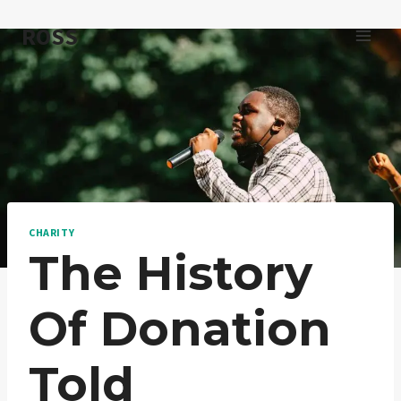
Skip
ROSS
to
content
CHARITY
The History
Of Donation
Told