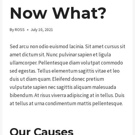
Now What?
By
ROSS
July 10, 2021
Sed arcu non odio euismod lacinia. Sit amet cursus sit
amet dictum sit. Nunc pulvinar sapien et ligula
ullamcorper. Pellentesque diam volutpat commodo
sed egestas. Tellus elementum sagittis vitae et leo
duis ut diam quam. Eleifend donec pretium
vulputate sapien nec sagittis aliquam malesuada
bibendum. At risus viverra adipiscing at in tellus. Duis
at tellus at urna condimentum mattis pellentesque.
Our Causes