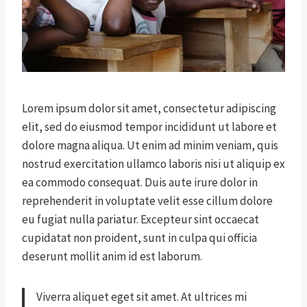
Lorem ipsum dolor sit amet, consectetur adipiscing
elit, sed do eiusmod tempor incididunt ut labore et
dolore magna aliqua. Ut enim ad minim veniam, quis
nostrud exercitation ullamco laboris nisi ut aliquip ex
ea commodo consequat. Duis aute irure dolor in
reprehenderit in voluptate velit esse cillum dolore
eu fugiat nulla pariatur. Excepteur sint occaecat
cupidatat non proident, sunt in culpa qui officia
deserunt mollit anim id est laborum.
Viverra aliquet eget sit amet. At ultrices mi