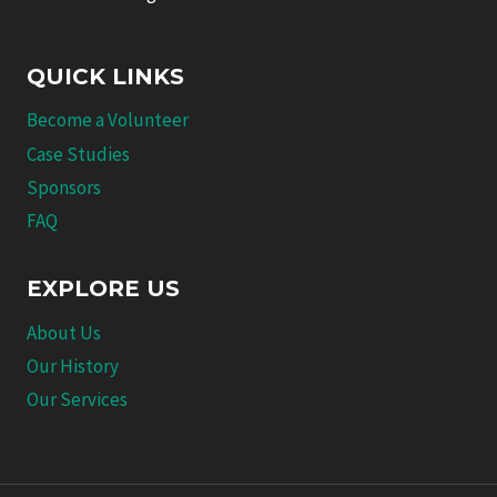
QUICK LINKS
Become a Volunteer
Case Studies
Sponsors
FAQ
EXPLORE US
About Us
Our History
Our Services