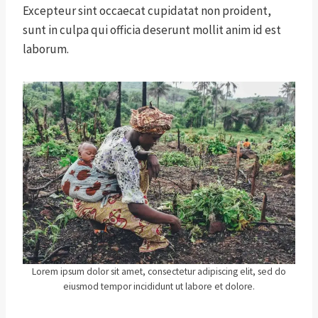
Excepteur sint occaecat cupidatat non proident,
sunt in culpa qui officia deserunt mollit anim id est
laborum.
Lorem ipsum dolor sit amet, consectetur adipiscing elit, sed do
eiusmod tempor incididunt ut labore et dolore.