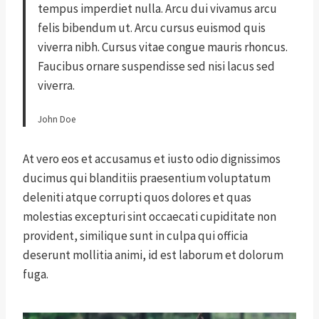
tempus imperdiet nulla. Arcu dui vivamus arcu
felis bibendum ut. Arcu cursus euismod quis
viverra nibh. Cursus vitae congue mauris rhoncus.
Faucibus ornare suspendisse sed nisi lacus sed
viverra.
John Doe
At vero eos et accusamus et iusto odio dignissimos
ducimus qui blanditiis praesentium voluptatum
deleniti atque corrupti quos dolores et quas
molestias excepturi sint occaecati cupiditate non
provident, similique sunt in culpa qui officia
deserunt mollitia animi, id est laborum et dolorum
fuga.