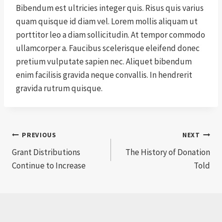
Bibendum est ultricies integer quis. Risus quis varius
quam quisque id diam vel. Lorem mollis aliquam ut
porttitor leo a diam sollicitudin. At tempor commodo
ullamcorper a. Faucibus scelerisque eleifend donec
pretium vulputate sapien nec. Aliquet bibendum
enim facilisis gravida neque convallis. In hendrerit
gravida rutrum quisque.
Post
PREVIOUS
NEXT
Grant Distributions
The History of Donation
navigation
Continue to Increase
Told