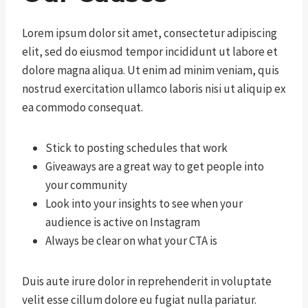
Lorem ipsum dolor sit amet, consectetur adipiscing
elit, sed do eiusmod tempor incididunt ut labore et
dolore magna aliqua. Ut enim ad minim veniam, quis
nostrud exercitation ullamco laboris nisi ut aliquip ex
ea commodo consequat.
Stick to posting schedules that work
Giveaways are a great way to get people into
your community
Look into your insights to see when your
audience is active on Instagram
Always be clear on what your CTA is
Duis aute irure dolor in reprehenderit in voluptate
velit esse cillum dolore eu fugiat nulla pariatur.